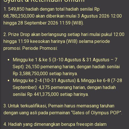
1. 549,850 hadiah dengan total hadiah senilai Rp
68,780,250,000 akan diberikan mulai 3 Agustus 2026 12:00
hingga 28 September 2026 11:59 (WIB).
2. Prize Drop akan berlangsung setiap hari mulai pukul 12:00
hingga 11:59 keesokan harinya (WIB) selama periode
promosi. Periode Promosi:
Minggu ke 1 & ke 5 (3-10 Agustus & 31 Agustus – 7
Sept): 26,150 pemenang harian, dengan hadiah senilai
Rp 3,588,750,000 setiap harinya.
Minggu ke 2-4 (10-31 Agustus) & Minggu ke 6-8 (7-28
September): 4,375 pemenang harian, dengan hadiah
senilai Rp 441,375,000 setiap harinya.
3. Untuk terkualifikasi, Pemain harus memasang taruhan
dengan uang asli pada permainan “Gates of Olympus POP”.
4. Hadiah yang dimenangkan berupa freespin dalam