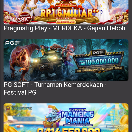
Pragmatig Play - MERDEKA - Gajian Heboh
PG SOFT - Turnamen Kemerdekaan -
Festival PG