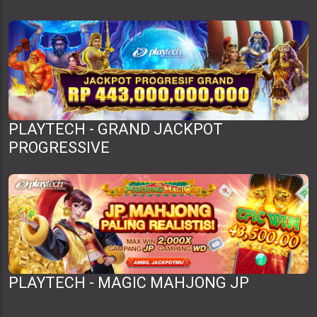
PLAYTECH - GRAND JACKPOT
PROGRESSIVE
PLAYTECH - MAGIC MAHJONG JP