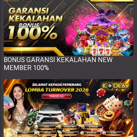
BONUS GARANSI KEKALAHAN NEW
MEMBER 100%