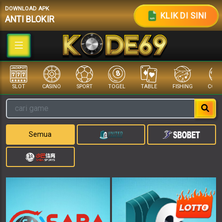
DOWNLOAD APK
KLIK DI SINI
ANTI BLOKIR
SLOT
CASINO
SPORT
TOGEL
TABLE
FISHING
COCK 
Semua