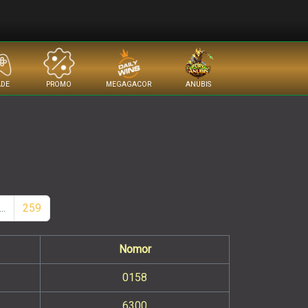
ADE
PROMO
MEGAGACOR
ANUBIS
...
259
Nomor
0158
6300