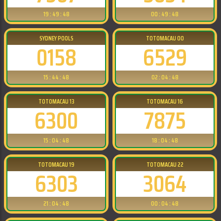
19 : 49 : 47
00 : 49 : 47
SYDNEY POOLS
TOTOMACAU 00
0158
6529
15 : 44 : 47
02 : 04 : 47
TOTOMACAU 13
TOTOMACAU 16
6300
7875
15 : 04 : 47
18 : 04 : 47
TOTOMACAU 19
TOTOMACAU 22
6303
3064
21 : 04 : 47
00 : 04 : 47