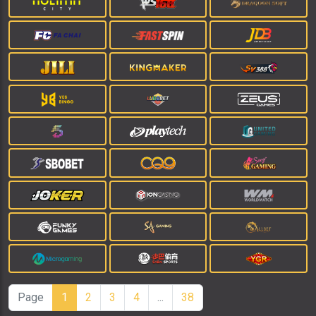
Page
1
2
3
4
...
38