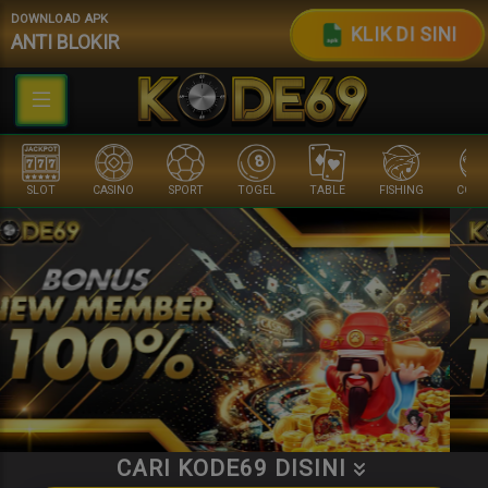
DOWNLOAD APK
KLIK DI SINI
ANTI BLOKIR
SLOT
CASINO
SPORT
TOGEL
TABLE
FISHING
COCK 
CARI KODE69 DISINI