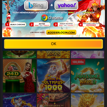
Populer
Lihat lebih banyak
OK