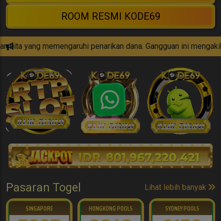
ROOM RESMI KODE69
g memengaruhi penarikan dana. Gangguan ini mengakibatkan beber
Pasaran Togel
Lihat lebih banyak
HONGKONG POOLS
SYDNEY POOLS
TOTOMACAU 00