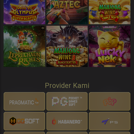
Provider Kami