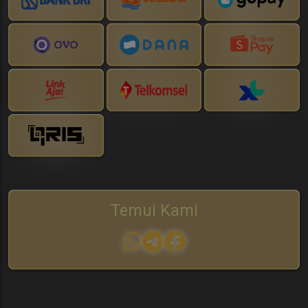
Temui Kami