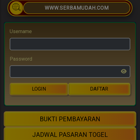
WWW.SERBAMUDAH.COM
Username
Password
LOGIN
DAFTAR
BUKTI PEMBAYARAN
JADWAL PASARAN TOGEL