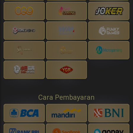
Cara Pembayaran