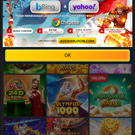
Populer
Lihat lebih banyak
OK