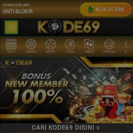
DOWNLOAD APK
KLIK DI SINI
ANTI BLOKIR
CASINO
SPORT
TOGEL
TABLE
FISHING
COCK F.
ARC
CARI KODE69 DISINI