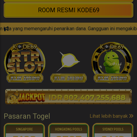
ROOM RESMI KODE69
 memengaruhi penarikan dana. Gangguan ini mengakibatkan beber
Pasaran Togel
Lihat lebih banyak
HONGKONG POOLS
SYDNEY POOLS
TOTOMACAU 00