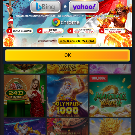
Populer
Lihat lebih banyak
OK