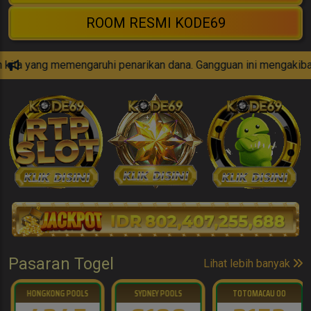
ROOM RESMI KODE69
memengaruhi penarikan dana. Gangguan ini mengakibatkan bebera
Pasaran Togel
Lihat lebih banyak
HONGKONG POOLS
SYDNEY POOLS
TOTOMACAU 00