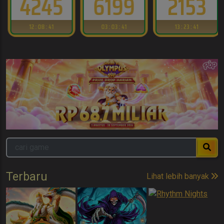
4245
6199
2153
12 : 08 : 40
03 : 03 : 40
13 : 23 : 40
Terbaru
Lihat lebih banyak