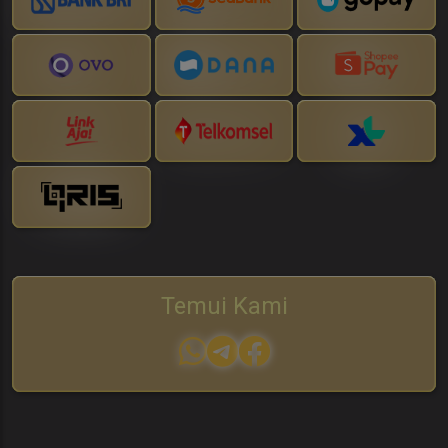
Temui Kami