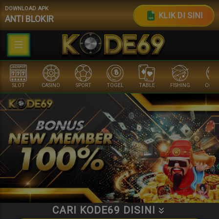
DOWNLOAD APK
KLIK DI SINI
ANTI BLOKIR
CASINO
SPORT
TOGEL
TABLE
FISHING
COCK F.
ARC
CARI KODE69 DISINI