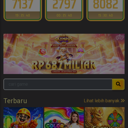
2797
8082
5131
00 : 35 : 39
15 : 30 : 39
01 : 50 : 39
Terbaru
Lihat lebih banyak