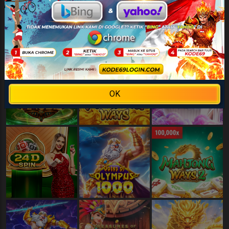
Populer
Lihat lebih banyak
OK