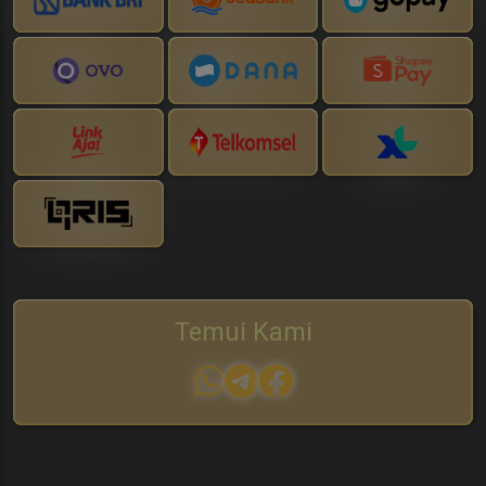
Temui Kami