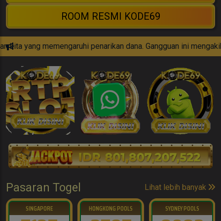
ROOM RESMI KODE69
g memengaruhi penarikan dana. Gangguan ini mengakibatkan bebe
Pasaran Togel
Lihat lebih banyak
HONGKONG POOLS
SYDNEY POOLS
TOTOMACAU 00